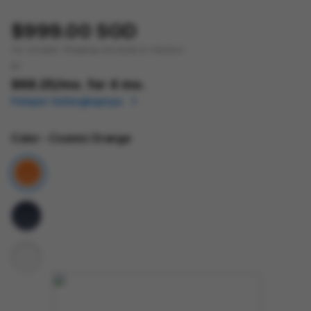
$999.00 SGD
Tax included.
Shipping
calculated at checkout.
or
$68.25
/mo. for 4 mo.
Pelajari Selengkapnya
Color
- Cosmic Orange