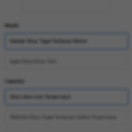
Model
Bandar Situs Togel Terbesar Resmi
Agen Situs Situs Toto
Capacity
Situs situs toto Terpercaya
Website Situs Togel Terbesar Online Terpercaya