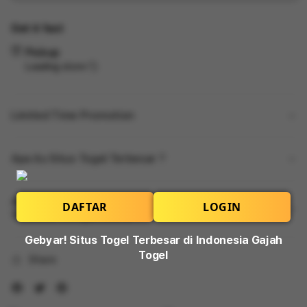
quantity
quant
for
for
Get it fast
Gebyar!
Geby
Situs
Situs
Pickup
Togel
Toge
Loading store
Terbesar
Terb
di
di
Indonesia
Indon
Limited Time Promotion
Gajah
Gaja
Togel
Toge
Apa itu Situs Togel Terbesar ?
Alasan Mengapa Harus Memilih Situs Togel
DAFTAR
LOGIN
Terbesar Dengan Benar ?
Gebyar! Situs Togel Terbesar di Indonesia Gajah
Togel
Share