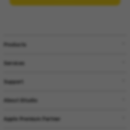
Products
Services
Situs Togel Terbesar
Gajah Togel
Support
AppleCare+
Situs Toto
Corporate
hongkong pools
About iStudio
My Account
Education
betting togel
Collection & Delivery
Elush Service Provider
Gajah Togel
Apple Premium Partner
About Us
Returns & Exchanges
Financing Options
Situs Togel Terbesar