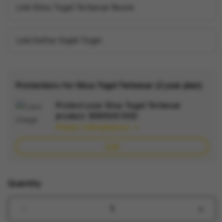
Link Situs Togel Terbesar Resmi
Link Daftar Gajah Togel
Protection+ for Situs Togel Terbesar (2 year plan)
Protect your Situs Togel Terbesar
Ad
product.
$999.00 SGD
App
Pelajari Selengkapnya
Car
Add
Quantity
Decrease
Incr